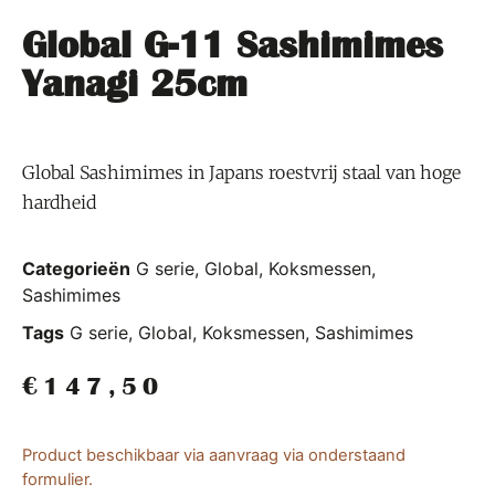
Global G-11 Sashimimes
Yanagi 25cm
Global Sashimimes in Japans roestvrij staal van hoge
hardheid
Categorieën
G serie
,
Global
,
Koksmessen
,
Sashimimes
Tags
G serie
,
Global
,
Koksmessen
,
Sashimimes
€
147,50
Product beschikbaar via aanvraag via onderstaand
formulier.