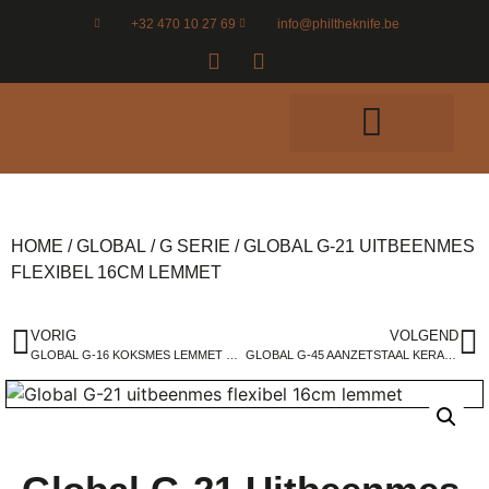
+32 470 10 27 69
info@philtheknife.be
HOME
/
GLOBAL
/
G SERIE
/ GLOBAL G-21 UITBEENMES
FLEXIBEL 16CM LEMMET
VORIG
VOLGEND
GLOBAL G-16 KOKSMES LEMMET 24CM
GLOBAL G-45 AANZETSTAAL KERAMISCH 24CM