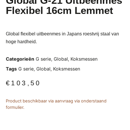
Global G-21 Uitbeenmes
Flexibel 16cm Lemmet
Global flexibel uitbeenmes in Japans roestvrij staal van
hoge hardheid.
Categorieën
G serie
,
Global
,
Koksmessen
Tags
G serie
,
Global
,
Koksmessen
€
103,50
Product beschikbaar via aanvraag via onderstaand
formulier.