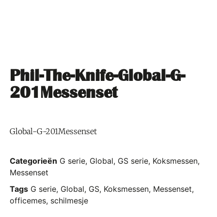
Phil-The-Knife-Global-G-
201Messenset
Global-G-201Messenset
Categorieën
G serie
,
Global
,
GS serie
,
Koksmessen
,
Messenset
Tags
G serie
,
Global
,
GS
,
Koksmessen
,
Messenset
,
officemes
,
schilmesje