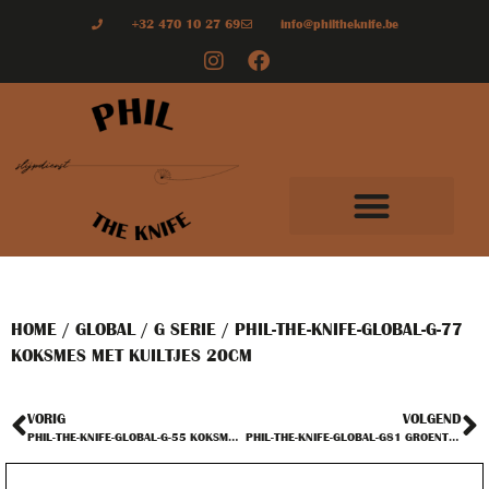
+32 470 10 27 69
info@philtheknife.be
HOME
/
GLOBAL
/
G SERIE
/ PHIL-THE-KNIFE-GLOBAL-G-77
KOKSMES MET KUILTJES 20CM
VORIG
VOLGEND
PHIL-THE-KNIFE-GLOBAL-G-55 KOKSMES 18CM
PHIL-THE-KNIFE-GLOBAL-G81 GROENTE / HAKMES MET KUILTJES 18CM