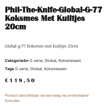
Phil-The-Knife-Global-G-77
Koksmes Met Kuiltjes
20cm
Global-g-77 Koksmes met kuiltjes 20cm
Categorieën
G serie
,
Global
,
Koksmessen
Tags
G serie
,
Global
,
Koksmessen
€
119,50
Product beschikbaar via aanvraag via onderstaand
formulier.