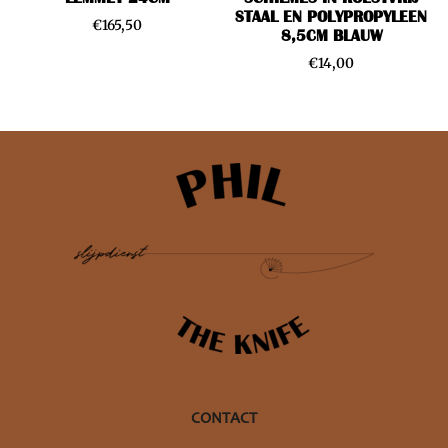
STAAL EN POLYPROPYLEEN
€
165,50
8,5CM BLAUW
€
14,00
CONTACT