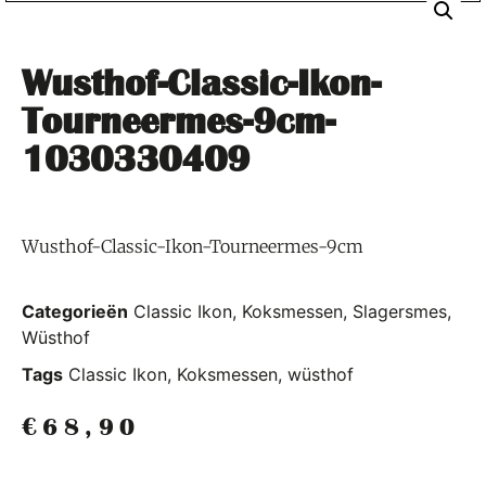
Wusthof-Classic-Ikon-
Tourneermes-9cm-
1030330409
Wusthof-Classic-Ikon-Tourneermes-9cm
Categorieën
Classic Ikon
,
Koksmessen
,
Slagersmes
,
Wüsthof
Tags
Classic Ikon
,
Koksmessen
,
wüsthof
€
68,90