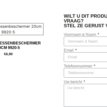
WILT U DIT PROD
VRAAG?
STEL ZE GERUST V
Voornaam & Naam
MESSENBESCHERMER
0CM 9920-5
Email
€
6,90
Telefoonnummer
Uw bericht