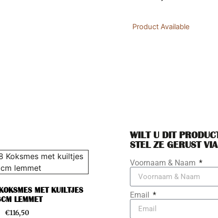
Product Available
WILT U DIT PRODUC
STEL ZE GERUST VIA
Voornaam & Naam
 KOKSMES MET KUILTJES
Email
8CM LEMMET
€
116,50