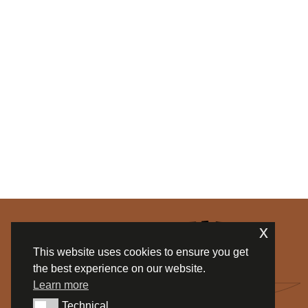
x
This website uses cookies to ensure you get
the best experience on our website.
Learn more
Technical
Technical