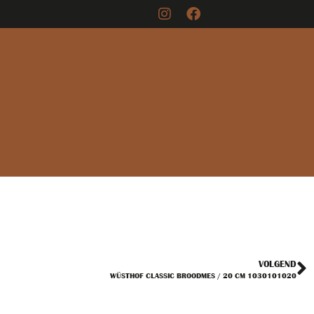
VOLGEND
WÜSTHOF CLASSIC BROODMES / 20 CM 1030101020