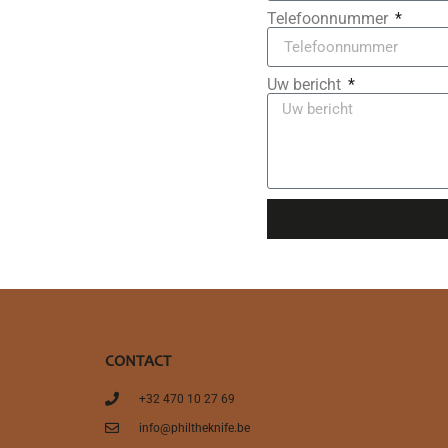
Telefoonnummer
Uw bericht
CONTACT
+32 470 10 27 69
info@philtheknife.be