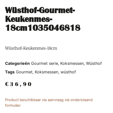
Wüsthof-Gourmet-
Keukenmes-
18cm1035046818
Wüsthof-Keukenmes-18cm
Categorieën
Gourmet serie
,
Koksmessen
,
Wüsthof
Tags
Gourmet
,
Koksmessen
,
wüsthof
€
36,90
Product beschikbaar via aanvraag via onderstaand
formulier.