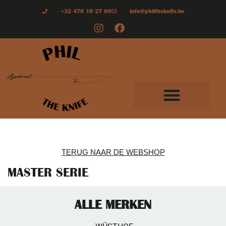
+32 470 10 27 69
info@philtheknife.be
TERUG NAAR DE WEBSHOP
MASTER SERIE
ALLE MERKEN