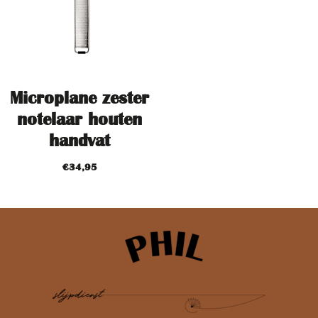
Microplane zester
notelaar houten
handvat
€
34,95