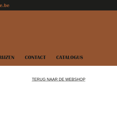
e.be
RIJZEN
CONTACT
CATALOGUS
TERUG NAAR DE WEBSHOP