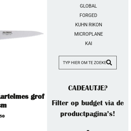
GLOBAL
FORGED
KUHN RIKON
MICROPLANE
KAI
CADEAUTJE?
artelmes grof
Filter op budget via de
cm
productpagina’s!
,50