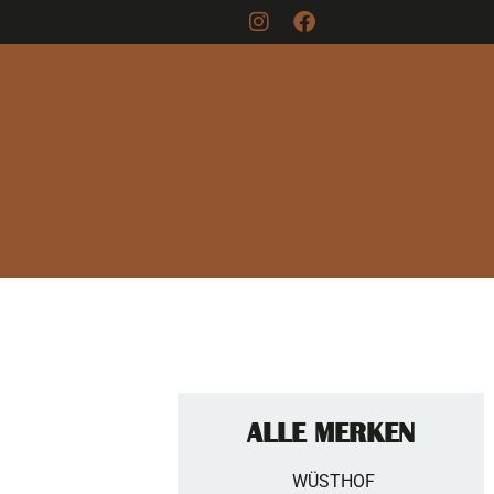
ALLE MERKEN
WÜSTHOF