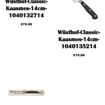
Wüsthof-Classic-
Kaasmes-14cm-
1040132714
€
79,90
Wüsthof-Classic-
Kaasmes-14cm-
1040135214
€
79,90