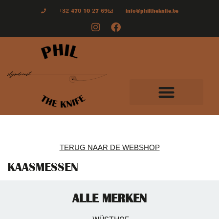
+32 470 10 27 69
info@philtheknife.be
TERUG NAAR DE WEBSHOP
KAASMESSEN
ALLE MERKEN