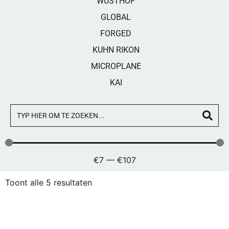
WÜSTHOF
GLOBAL
FORGED
KUHN RIKON
MICROPLANE
KAI
€
7
—
€
107
Toont alle 5 resultaten