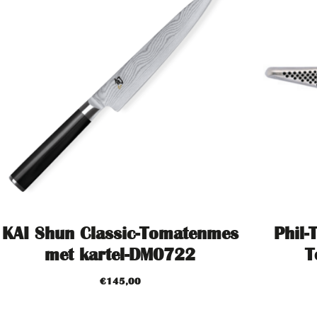
KAI Shun Classic-Tomatenmes
Phil-
met kartel-DM0722
T
€
145,00