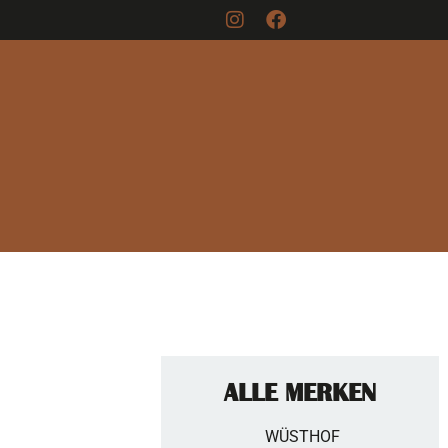
ALLE MERKEN
WÜSTHOF