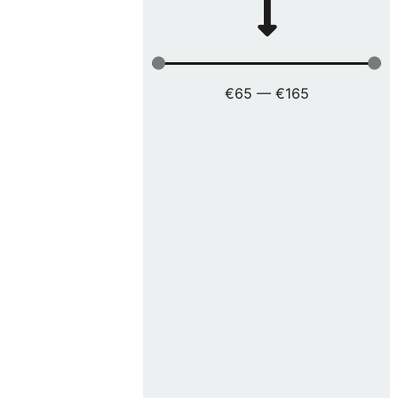
€
65
—
€
165