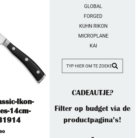
GLOBAL
FORGED
KUHN RIKON
MICROPLANE
KAI
CADEAUTJE?
ssic-Ikon-
Filter op budget via de
es-14cm-
productpagina’s!
31914
,90