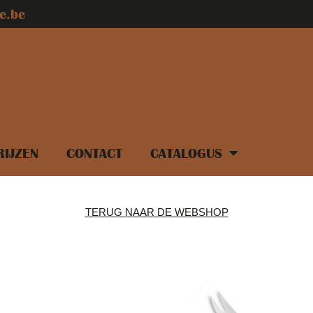
e.be
RIJZEN
CONTACT
CATALOGUS
TERUG NAAR DE WEBSHOP