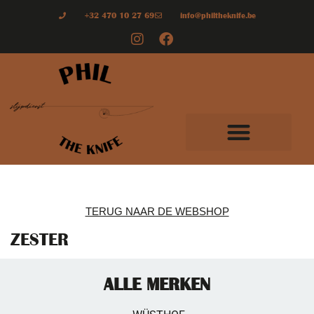
+32 470 10 27 69
info@philtheknife.be
TERUG NAAR DE WEBSHOP
ZESTER
ALLE MERKEN