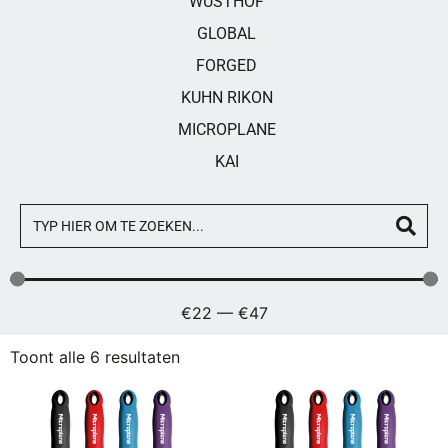
WÜSTHOF
GLOBAL
FORGED
KUHN RIKON
MICROPLANE
KAI
€
22
—
€
47
Toont alle 6 resultaten