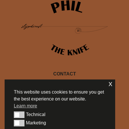
CONTACT
x
+32 470 10 27 69
This website uses cookies to ensure you get
info@philtheknife.be
the best experience on our website.
BE 0754.714.537
Learn more
Privacy policy
Algemene Voorwaarden
Technical
Technical
Marketing
Marketing