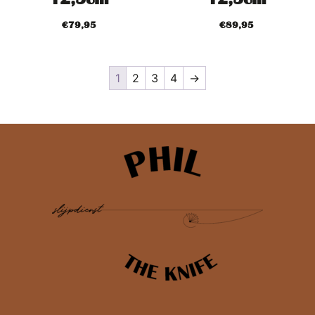
€
79,95
€
89,95
1
2
3
4
→