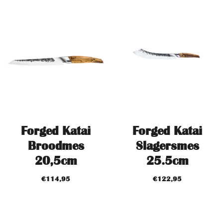
Forged Katai
Forged Katai
Broodmes
Slagersmes
20,5cm
25.5cm
€
114,95
€
122,95