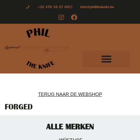
+32 470 10 27 69
info@philtheknife.be
TERUG NAAR DE WEBSHOP
FORGED
ALLE MERKEN