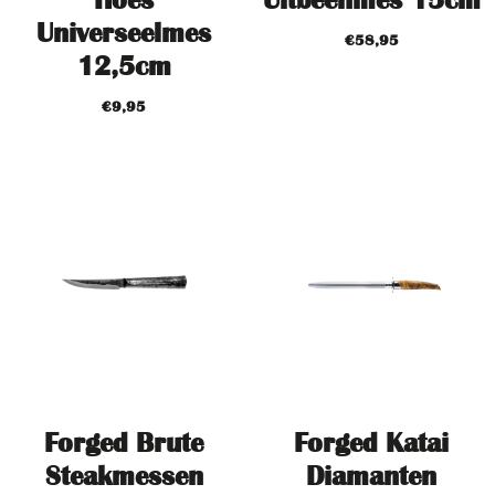
Universeelmes
€
58,95
12,5cm
€
9,95
Forged Brute
Forged Katai
Steakmessen
Diamanten