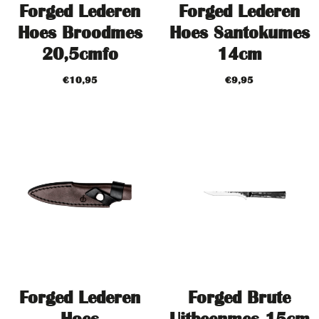
Forged Lederen
Forged Lederen
Hoes Broodmes
Hoes Santokumes
20,5cmfo
14cm
€
10,95
€
9,95
Forged Lederen
Forged Brute
Hoes
Uitbeenmes 15cm