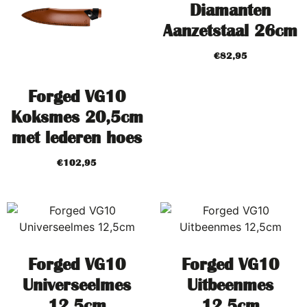
Diamanten
Aanzetstaal 26cm
€
82,95
Forged VG10
Koksmes 20,5cm
met lederen hoes
€
102,95
Forged VG10
Forged VG10
Universeelmes
Uitbeenmes
12,5cm
12,5cm