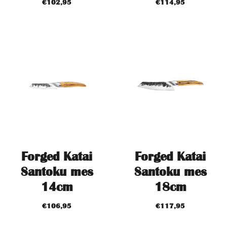
€
102,95
€
114,95
Forged Katai
Forged Katai
Santoku mes
Santoku mes
14cm
18cm
€
106,95
€
117,95