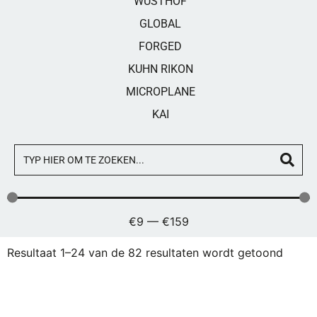
WÜSTHOF
GLOBAL
FORGED
KUHN RIKON
MICROPLANE
KAI
€
9
—
€
159
Resultaat 1–24 van de 82 resultaten wordt getoond