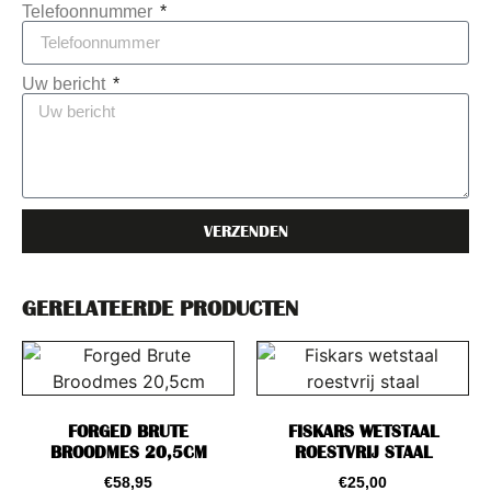
Telefoonnummer
Uw bericht
VERZENDEN
GERELATEERDE PRODUCTEN
FORGED BRUTE
FISKARS WETSTAAL
BROODMES 20,5CM
ROESTVRIJ STAAL
€
58,95
€
25,00