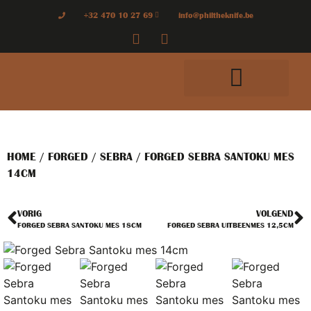
+32 470 10 27 69
info@philtheknife.be
HOME
/
FORGED
/
SEBRA
/ FORGED SEBRA SANTOKU MES
14CM
VORIG
VOLGEND
FORGED SEBRA SANTOKU MES 18CM
FORGED SEBRA UITBEENMES 12,5CM