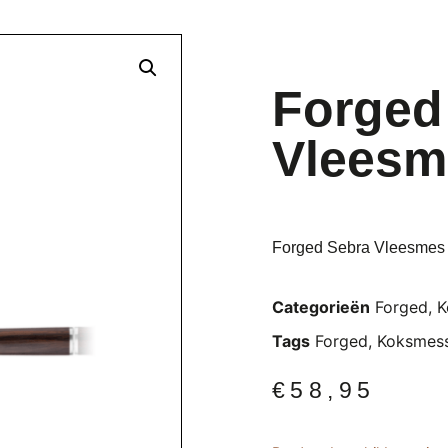
Forged
Vleesm
Forged Sebra Vleesmes
Categorieën
Forged
,
K
Tags
Forged
,
Koksmes
€
58,95