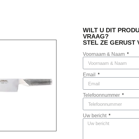
WILT U DIT PROD
VRAAG?
STEL ZE GERUST V
Voornaam & Naam
Email
Telefoonnummer
Uw bericht