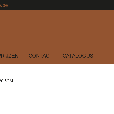
e.be
PRIJZEN
CONTACT
CATALOGUS
20,5CM