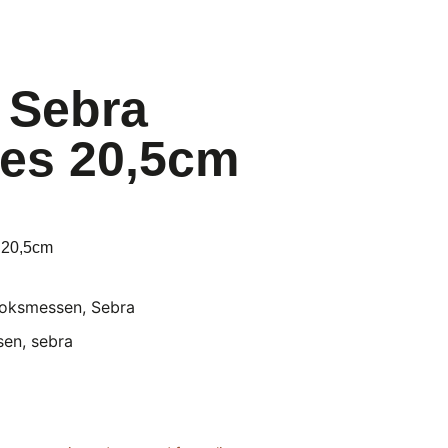
 Sebra
es 20,5cm
 20,5cm
oksmessen
,
Sebra
sen
,
sebra