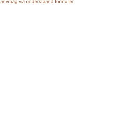
anvraag via onderstaand formulier.