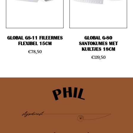
GLOBAL GS-11 FILEERMES
GLOBAL G-80
FLEXIBEL 15CM
SANTOKUMES MET
KUILTJES 18CM
€
78,50
€
119,50