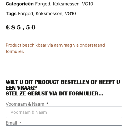
Categorieën
Forged
,
Koksmessen
,
VG10
Tags
Forged
,
Koksmessen
,
VG10
€
85,50
Product beschikbaar via aanvraag via onderstaand
formulier.
WILT U DIT PRODUCT BESTELLEN OF HEEFT U
EEN VRAAG?
STEL ZE GERUST VIA DIT FORMULIER...
Voornaam & Naam
Email