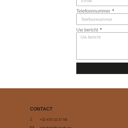
Telefoonnummer
Uw bericht
CONTACT
+32 470 10 27 69
info@philtheknife.be