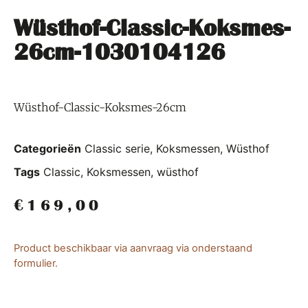
Wüsthof-Classic-Koksmes-
26cm-1030104126
Wüsthof-Classic-Koksmes-26cm
Categorieën
Classic serie
,
Koksmessen
,
Wüsthof
Tags
Classic
,
Koksmessen
,
wüsthof
€
169,00
Product beschikbaar via aanvraag via onderstaand
formulier.