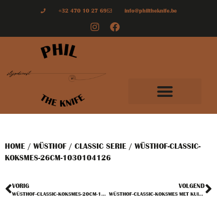
+32 470 10 27 69
info@philtheknife.be
HOME
/
WÜSTHOF
/
CLASSIC SERIE
/ WÜSTHOF-CLASSIC-
KOKSMES-26CM-1030104126
VORIG
VOLGEND
WÜSTHOF-CLASSIC-KOKSMES-20CM-1030104120
WÜSTHOF-CLASSIC-KOKSMES MET KUILTJES-20CM-1030100220