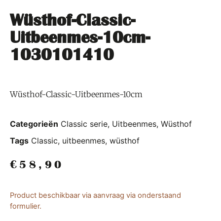
Wüsthof-Classic-
Uitbeenmes-10cm-
1030101410
Wüsthof-Classic-Uitbeenmes-10cm
Categorieën
Classic serie
,
Uitbeenmes
,
Wüsthof
Tags
Classic
,
uitbeenmes
,
wüsthof
€
58,90
Product beschikbaar via aanvraag via onderstaand
formulier.