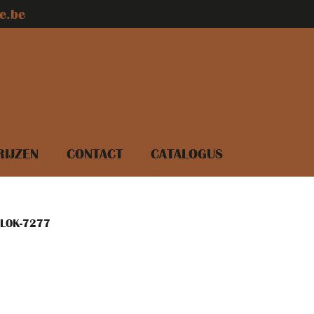
e.be
RIJZEN
CONTACT
CATALOGUS
LOK-7277