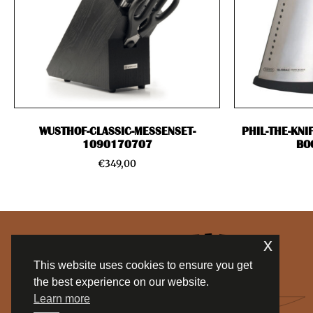
WUSTHOF-CLASSIC-MESSENSET-
PHIL-THE-KNI
1090170707
BO
€
349,00
x
This website uses cookies to ensure you get
the best experience on our website.
Learn more