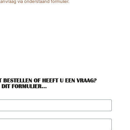
anvraag via onderstaand formulier.
T BESTELLEN OF HEEFT U EEN VRAAG?
 DIT FORMULIER...