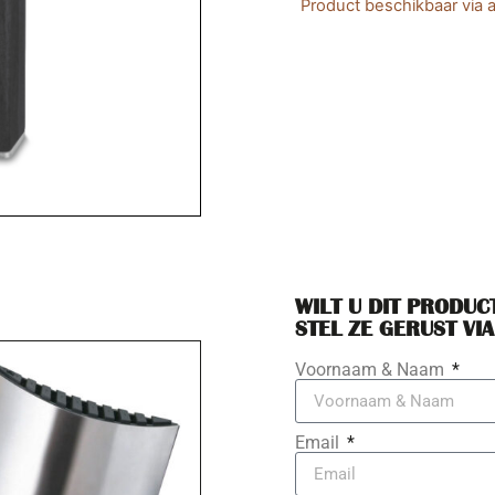
Product beschikbaar via a
WILT U DIT PRODUC
STEL ZE GERUST VIA
Voornaam & Naam
Email