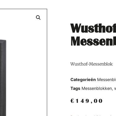
Wusthof
Messen
Wusthof-Messenblok
Categorieën
Messenbl
Tags
Messenblokken
,
€
149,00