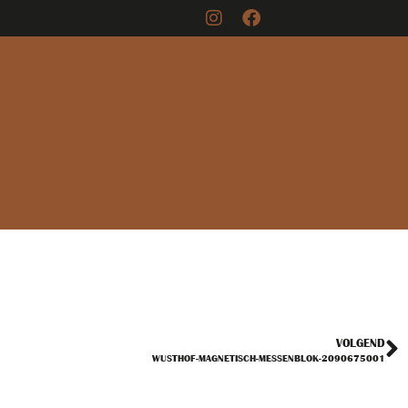
VOLGEND
WUSTHOF-MAGNETISCH-MESSENBLOK-2090675001