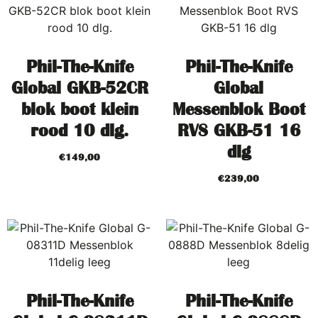
Phil-The-Knife
Phil-The-Knife
Global GKB-52CR
Global
blok boot klein
Messenblok Boot
rood 10 dlg.
RVS GKB-51 16
dlg
€
149,00
€
239,00
Phil-The-Knife
Phil-The-Knife