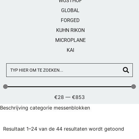
WÜSTHOF
GLOBAL
FORGED
KUHN RIKON
MICROPLANE
KAI
€
28
—
€
853
Beschrijving categorie messenblokken
Resultaat 1–24 van de 44 resultaten wordt getoond