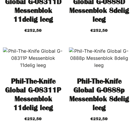
Global G-08311D
Global G-0888D
Messenblok
Messenblok 8delig
11delig leeg
leeg
€
252,50
€
252,50
Phil-The-Knife
Phil-The-Knife
Global G-08311P
Global G-0888p
Messenblok
Messenblok 8delig
11delig leeg
leeg
€
252,50
€
252,50