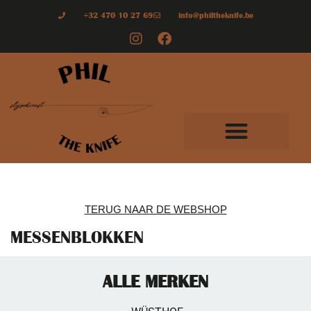
+32 470 10 27 69
info@philtheknife.be
TERUG NAAR DE WEBSHOP
MESSENBLOKKEN
ALLE MERKEN