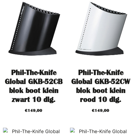
Phil-The-Knife
Phil-The-Knife
Global GKB-52CB
Global GKB-52CW
blok boot klein
blok boot klein
zwart 10 dlg.
rood 10 dlg.
€
149,00
€
149,00