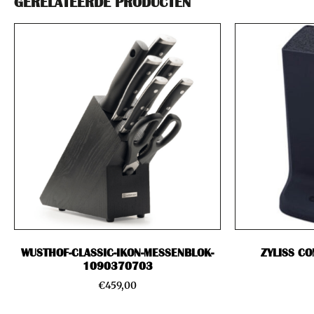
GERELATEERDE PRODUCTEN
WUSTHOF-CLASSIC-IKON-MESSENBLOK-
ZYLISS C
1090370703
€
459,00