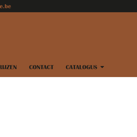
e.be
RIJZEN
CONTACT
CATALOGUS