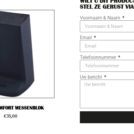
WILT U DIT PRODUC
STEL ZE GERUST VIA
Voornaam & Naam
Email
Telefoonnummer
Uw bericht
OMFORT MESSENBLOK
€
35,00